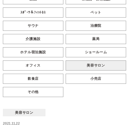
ｽﾎﾟｰﾂ＆ﾌｨｯﾄﾈｽ
ペット
サウナ
治療院
介護施設
薬局
ホテル宿泊施設
ショールーム
オフィス
美容サロン
飲食店
小売店
その他
美容サロン
2021.11.22