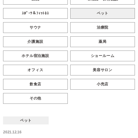
ｽﾎﾟｰﾂ＆ﾌｨｯﾄﾈｽ
ペット
サウナ
治療院
介護施設
薬局
ホテル宿泊施設
ショールーム
オフィス
美容サロン
飲食店
小売店
その他
ペット
2021.12.16