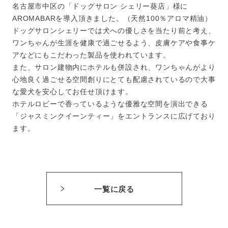
名古屋市中区の「ドッグサロン シェリー葵店」様に
AROMABARを導入頂きました。（天然100％アロマ精油）
ドッグサロンシェリーでは犬への優しさを当たり前と考え、
ワンちゃんが生涯を健康で過ごせるよう、皮膚ケアや食事ケ
アなどにもこだわった製品を使われています。
また、サロン建物内にホテルも併設され、ワンちゃんがより
心地良く過ごせる空間創りにとても配慮されているので大事
な愛犬を安心してお任せ頂けます。
ホテルロビーで香っているような優雅な空間を演出できる
「ジャスミンクイーンティー」をエントランスに広げており
ます。
一覧に戻る