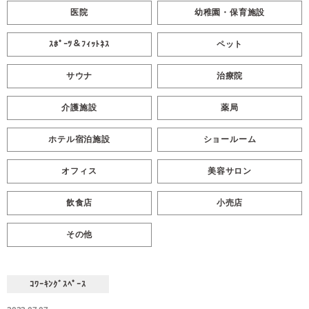
医院
幼稚園・保育施設
ｽﾎﾟｰﾂ＆ﾌｨｯﾄﾈｽ
ペット
サウナ
治療院
介護施設
薬局
ホテル宿泊施設
ショールーム
オフィス
美容サロン
飲食店
小売店
その他
ｺﾜｰｷﾝｸﾞｽﾍﾟｰｽ