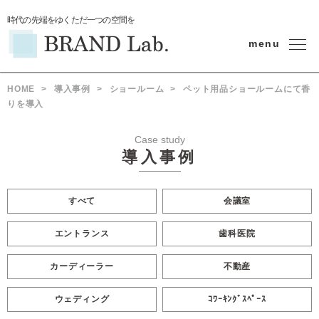
時代の先端をゆくただ一つの空間を
menu
HOME
>
導入事例
>
ショールーム
>
ペット用品ショールームにて香
りを導入
Case study
導入事例
すべて
会議室
エントランス
歯科医院
カーディーラー
不動産
ウェディング
ｺﾜｰｷﾝｸﾞｽﾍﾟｰｽ