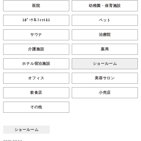
医院
幼稚園・保育施設
ｽﾎﾟｰﾂ＆ﾌｨｯﾄﾈｽ
ペット
サウナ
治療院
介護施設
薬局
ホテル宿泊施設
ショールーム
オフィス
美容サロン
飲食店
小売店
その他
ショールーム