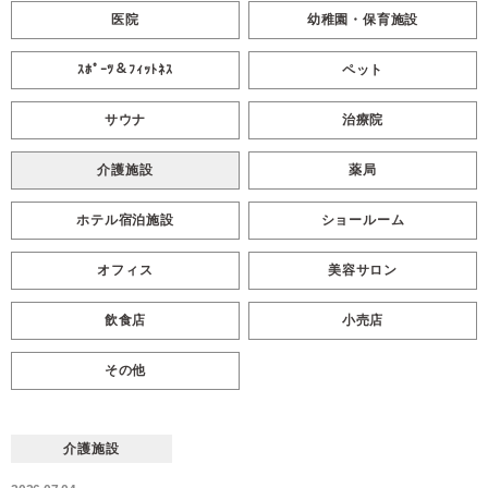
医院
幼稚園・保育施設
ｽﾎﾟｰﾂ＆ﾌｨｯﾄﾈｽ
ペット
サウナ
治療院
介護施設
薬局
ホテル宿泊施設
ショールーム
オフィス
美容サロン
飲食店
小売店
その他
介護施設