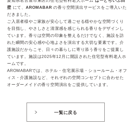
愛知県名古屋市東区の住宅型有料老人ホーム
はーとらいふ白
壁
にて、
AROMABAR
の香り空間演出サービスをご導入いた
だきました。
ご入居者様やご家族が安心して過ごせる穏やかな空間づくり
を目指し、やさしさと清潔感を感じられる香りをデザインし
ています。香りは空間の印象を整えるだけでなく、施設を訪
れた瞬間の安心感や心地よさを演出する大切な要素です。介
護施設だからこそ、日々の暮らしに寄り添う香りをご提案し
ています。施設は2025年12月に開設された住宅型有料老人ホ
ームです。
AROMABARでは、ホテル・住宅展示場・ショールーム・オフ
ィス・介護施設など、それぞれの空間コンセプトに合わせた
オーダーメイドの香り空間演出をご提供しています。
一覧に戻る